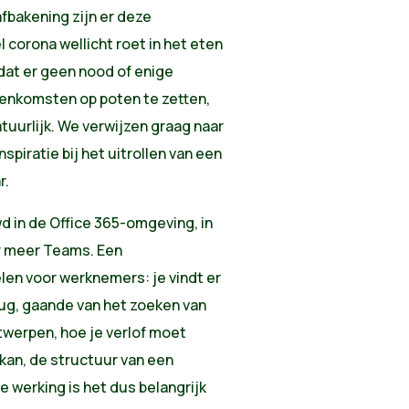
fbakening zijn er deze
 corona wellicht roet in het eten
at er geen nood of enige
jeenkomsten op poten te zetten,
atuurlijk. We verwijzen graag naar
nspiratie bij het uitrollen van een
r.
d in de Office 365-omgeving, in
r meer Teams. Een
len voor werknemers: je vindt er
rug, gaande van het zoeken van
werpen, hoe je verlof moet
kan, de structuur van een
e werking is het dus belangrijk