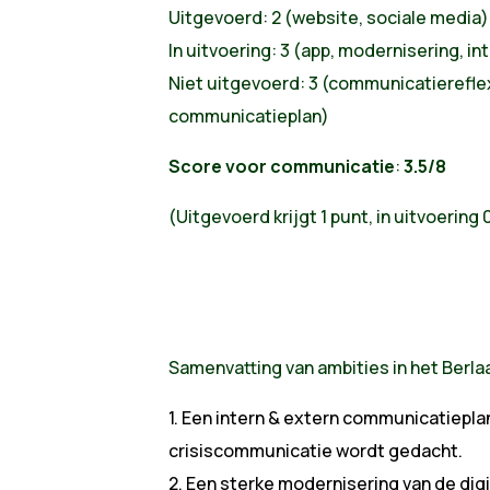
Uitgevoerd: 2 (website, sociale media)
In uitvoering: 3 (app, modernisering, in
Niet uitgevoerd: 3 (communicatierefle
communicatieplan)
Score voor communicatie
:
3.5/8
(Uitgevoerd krijgt 1 punt, in uitvoering 
Samenvatting van ambities in het Berl
1. Een intern & extern communicatiepla
crisiscommunicatie wordt gedacht.
2. Een sterke modernisering van de dig