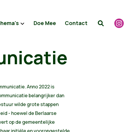
hema's
Doe Mee
Contact
unicatie
mmunicatie. Anno 2022 is
communicatie belangrijker dan
estuur wilde grote stappen
eid - hoewel de Berlaarse
ert op de gemeentelijke
 haar initiële en vooropgestelde