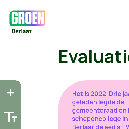
Evaluat
Het is 2022. Drie ja
geleden legde de
gemeenteraad en 
schepencollege in
Berlaar de eed af.