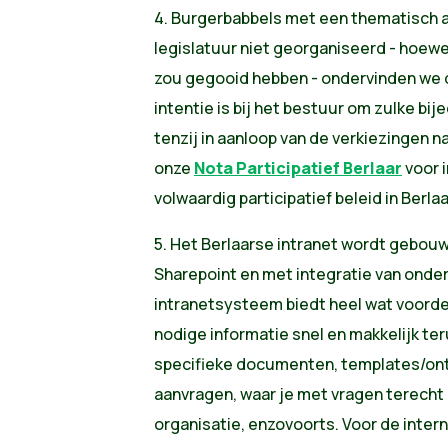
4. Burgerbabbels met een thematisch a
legislatuur niet georganiseerd - hoewel
zou gegooid hebben - ondervinden we d
intentie is bij het bestuur om zulke bi
tenzij in aanloop van de verkiezingen n
onze
Nota Participatief Berlaar
voor i
volwaardig participatief beleid in Berlaa
5.
Het Berlaarse intranet wordt gebouw
Sharepoint en met integratie van onde
intranetsysteem biedt heel wat voorde
nodige informatie snel en makkelijk te
specifieke documenten, templates/ont
aanvragen, waar je met vragen terecht 
organisatie, enzovoorts. Voor de intern