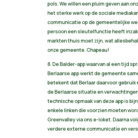
pols. We willen een pluim geven aan 
het sterke werk op de sociale mediaka
communicatie op de gemeentelijke web
persoon een sleutelfunctie heeft inzake
markten thuis moet zijn, wat allesbehal
onze gemeente. Chapeau!
8. De Balder-app waarvan al een tijd spra
Berlaarse app werkt de gemeente sam
betekent dat Berlaar daarvoor gebruik 
de Berlaarse situatie en verwachtinge
technische opmaak van deze app is bij
enkele linken die voorzien moeten word
Greenvalley via ons e-loket. Daarna vol
verdere externe communicatie en vers