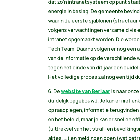
dat zo'n intranetsysteem op punt staat,
energie in beslag. De gemeente bevind
waarin de eerste sjablonen (structuur 
volgens verwachtingen verzameld via e
intranet opgemaakt worden. Die worde
Tech Team. Daarna volgen er nog een aa
van de informatie op de verschillende
tegen het einde van dit jaar een duideli
Het volledige proces zal nog een tijd d
6. De
website van Berlaar
is naar onze
duidelijk opgebouwd. Je kan er niet e
op raadplegen, informatie terugvinden
en het beleid, maar je kan er snel en 
(uittreksel van het straf- en bevolkingsr
aktes, ...) en meldingen doen (wat betr