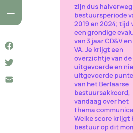
zijn dus halverweg
bestuursperiode v
2019 en 2024; tijd 
een grondige eval
van 3 jaar CD&V en
VA. Je krijgt een
overzichtje van de
uitgevoerde en nie
uitgevoerde punt
van het Berlaarse
bestuursakkoord,
vandaag over het
thema communicat
Welke score krijgt 
bestuur op dit mo