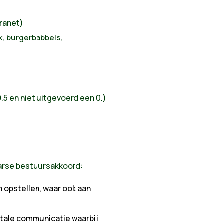
tranet)
x, burgerbabbels,
0.5 en niet uitgevoerd een 0.)
aarse bestuursakkoord:
n opstellen, waar ook aan
itale communicatie waarbij