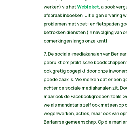
werken) via het
Webloket
, alsook ver
afspraak inboeken. Uit eigen ervaring 
problemen met voet- en fietspaden go
betrokken diensten (in navolging van 
opmerkingen langs onze kant!
7. De sociale-mediakanalen van Berlaar
gebruikt om praktische boodschappen 
ook gretig opgepikt door onze inwoner
goede zaak is. We merken dat er een 
achter de sociale mediakanalen zit. D
maar ook de Facebookgroepen zoals Ge z
we als mandataris zelf ook meteen op 
wegenwerken, acties, maar ook van opm
Berlaarse gemeenschap. Op die manier