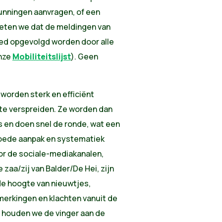
gunningen aanvragen, of een
weten we dat de meldingen van
ed opgevolgd worden door alle
onze
Mobiliteitslijst
). Geen
 worden sterk en efficiënt
te verspreiden. Ze worden dan
s en doen snel de ronde, wat een
goede aanpak en systematiek
oor de sociale-mediakanalen,
aa/zij van Balder/De Hei, zijn
de hoogte van nieuwtjes,
erkingen en klachten vanuit de
 houden we de vinger aan de