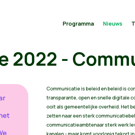
Programma
Nieuws
T
ie 2022 - Comm
Communicatie is beleid en beleid is co
ar
transparante, open en snelle digitale 
ooit als gemeentelijke overheid. Het b
het
zetten naar een sterk communicatiebel
communicatieambtenaar sterk werk lev
 We
kanalen - maar komt voorlopig tekort in