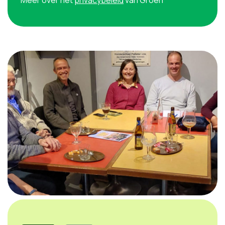
Meer over het
privacybeleid
van Groen