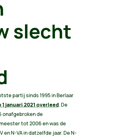
n
w slecht
d
ste partij sinds 1995 in Berlaar
 1 januari 2021 overleed
. De
5 onafgebroken de
meester tot 2006 en was de
 en N-VA in datzelfde jaar. De N-