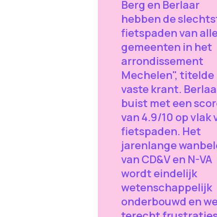
Berg en Berlaar
hebben de slechts
fietspaden van all
gemeenten in het
arrondissement
Mechelen", titelde
vaste krant. Berlaa
buist met een scor
van 4.9/10 op vlak 
fietspaden. Het
jarenlange wanbel
van CD&V en N-VA
wordt eindelijk
wetenschappelijk
onderbouwd en we
terecht frustratie