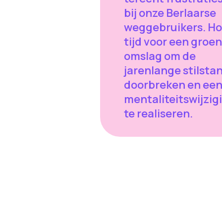
bij onze Berlaarse
weggebruikers. H
tijd voor een groe
omslag om de
jarenlange stilsta
doorbreken en ee
mentaliteitswijzig
te realiseren.