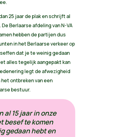
ee.
n 25 jaar de plak en schrijft al
De Berlaarse afdeling van N-VA
 Samen hebben de partijen dus
unten in het Berlaarse verkeer op
eseffen dat je te weinig gedaan
et alles tegelijk aangepakt kan
redenering legt de afwezigheid
n het ontbreken van een
aarse bestuur.
al 15 jaar in onze
t besef te komen
nig gedaan hebt en