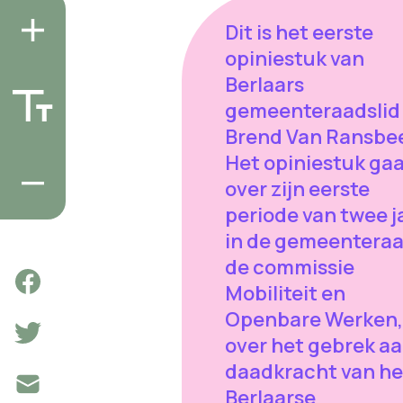
Dit is het eerste
opiniestuk van
Berlaars
gemeenteraadslid
Brend Van Ransbe
Het opiniestuk ga
over zijn eerste
periode van twee j
in de gemeenteraa
de commissie
Mobiliteit en
Openbare Werken,
over het gebrek a
daadkracht van he
Berlaarse