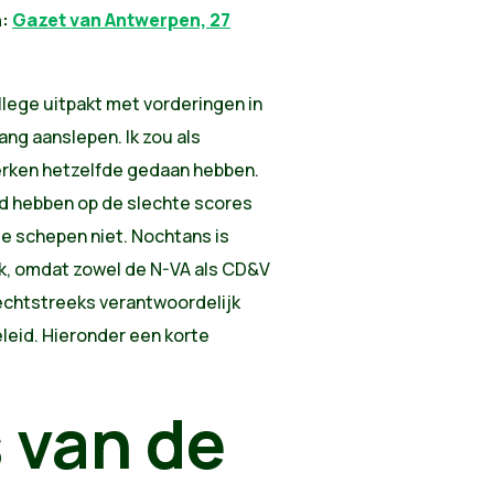
n:
Gazet van Antwerpen, 27
llege uitpakt met vorderingen in
ang aanslepen. Ik zou als
erken hetzelfde gedaan hebben.
d hebben op de slechte scores
e schepen niet. Nochtans is
lek, omdat zowel de N-VA als CD&V
rechtstreeks verantwoordelijk
leid. Hieronder een korte
 van de