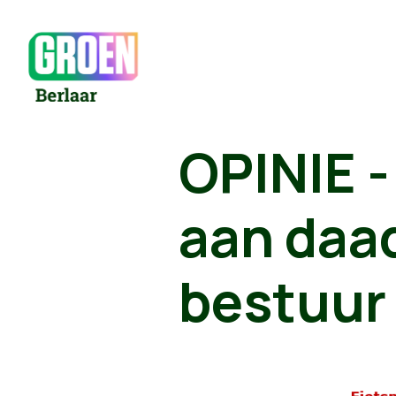
OPINIE -
aan daad
bestuur