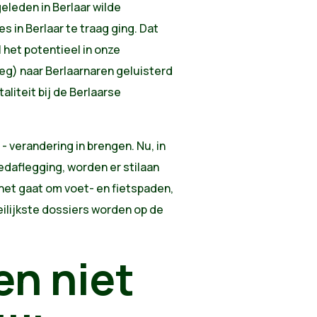
geleden in Berlaar wilde
s in Berlaar te traag ging. Dat
l het potentieel in onze
eg) naar Berlaarnaren geluisterd
aliteit bij de Berlaarse
- verandering in brengen. Nu, in
eedaflegging, worden er stilaan
 het gaat om voet- en fietspaden,
ilijkste dossiers worden op de
n niet