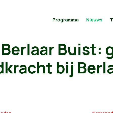
Programma
Nieuws
T
 Berlaar Buist: 
kracht bij Berl