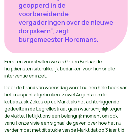
geopperd in de
voorbereidende
vergaderingen over de nieuwe
dorpskern”, zegt
burgemeester Horemans.
Eerst en vooral willen we als Groen Berlaar de
hulpdiensten uitdrukkelijk bedanken voor hun snelle
interventie en inzet.
Door de brand van woensdag wordt nu een hele hoek van
het kruispunt afgebroken. Zowel Argenta en de
kebabzaak Zekos op de Markt als het achterliggende
gedeelte in de Legrellestraat gaan waarschijnlijk tegen
de vlakte. Het lijkt ons een belangrijk moment om ook
vanuit onze visie een signaal de geven over hoe het nu
verder moet met dit stukje van de Markt dat op 3 jaar tijd