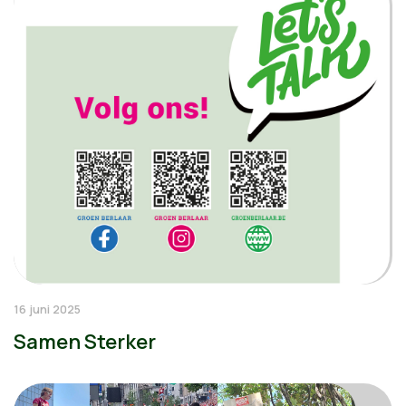
16 juni 2025
Samen Sterker