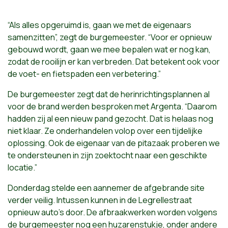
“Als alles opgeruimd is, gaan we met de eigenaars
samenzitten”, zegt de burgemeester. “Voor er opnieuw
gebouwd wordt, gaan we mee bepalen wat er nog kan,
zodat de rooilijn er kan verbreden. Dat betekent ook voor
de voet- en fietspaden een verbetering.”
De burgemeester zegt dat de herinrichtingsplannen al
voor de brand werden besproken met Argenta. “Daarom
hadden zij al een nieuw pand gezocht. Dat is helaas nog
niet klaar. Ze onderhandelen volop over een tijdelijke
oplossing. Ook de eigenaar van de pitazaak proberen we
te ondersteunen in zijn zoektocht naar een geschikte
locatie.”
Donderdag stelde een aannemer de afgebrande site
verder veilig. Intussen kunnen in de Legrellestraat
opnieuw auto's door. De afbraakwerken worden volgens
de burgemeester nog een huzarenstukje, onder andere