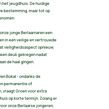
n het jeugdhuis. De huidige
we bestemming, maar tot op
genomen.
 onze jonge Berlaarnaren een
n in een veilige en vertrouwde
at veiligheidsaspect opnieuw,
, een deuk gekregen nadat
aan de haal gingen.
 Den Bokal - ondanks de
een permanentie of
 vraagt Groen voor extra
uis op korte termijn. Zolang er
oor onze Berlaarse jongeren,