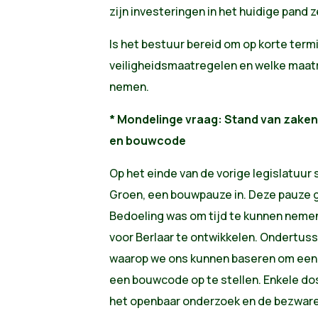
zijn investeringen in het huidige pand 
Is het bestuur bereid om op korte term
veiligheidsmaatregelen en welke maatr
nemen.
* Mondelinge vraag:
Stand van zaken
en bouwcode
Op het einde van de vorige legislatuur 
Groen, een bouwpauze in. Deze pauze g
Bedoeling was om tijd te kunnen neme
voor Berlaar te ontwikkelen. Ondertus
waarop we ons kunnen baseren om een 
een bouwcode op te stellen. Enkele dos
het openbaar onderzoek en de bezware