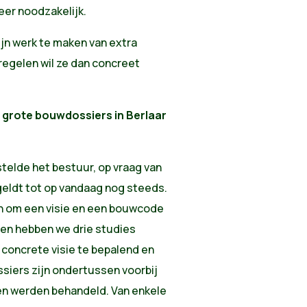
zeer noodzakelijk.
ijn werk te maken van extra
egelen wil ze dan concreet
 grote bouwdossiers in Berlaar
stelde het bestuur, op vraag van
eldt tot op vandaag nog steeds.
n om een visie en een bouwcode
sen hebben we drie studies
concrete visie te bepalend en
siers zijn ondertussen voorbij
n werden behandeld. Van enkele