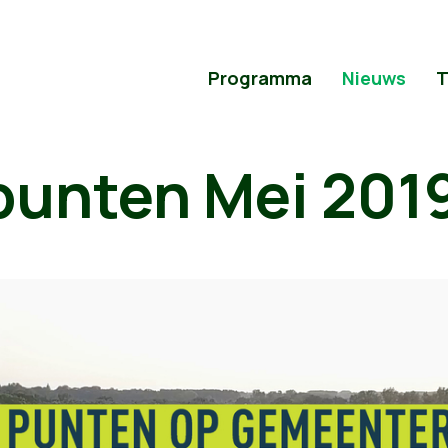
Programma
Nieuws
T
punten Mei 201