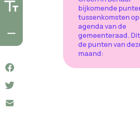
bijkomende punte
tussenkomsten op
agenda van de
gemeenteraad. Dit 
de punten van dez
maand: