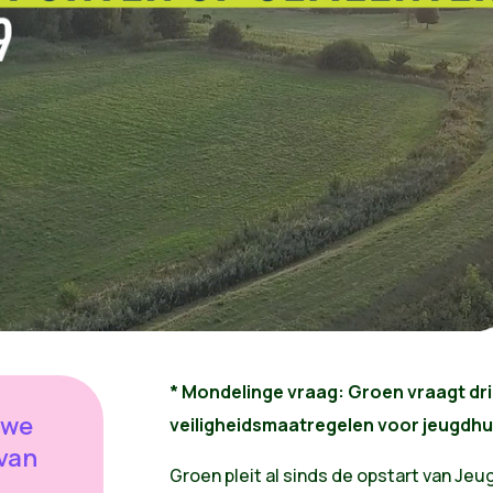
* Mondelinge vraag:
Groen vraagt dr
 we
veiligheidsmaatregelen voor jeugdhu
 van
Groen pleit al sinds de opstart van Jeu