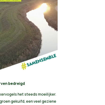
erven bedreigd
kervogels het steeds moeilijker.
-groen gekuifd, een veel geziene