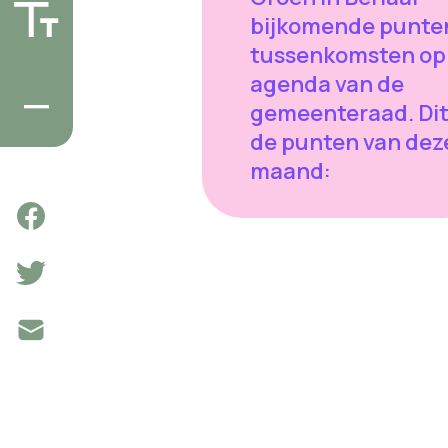
bijkomende punte
tussenkomsten op
agenda van de
gemeenteraad. Dit 
de punten van dez
maand: