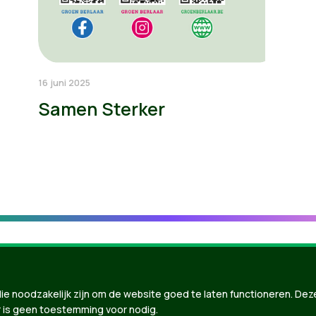
16 juni 2025
Samen Sterker
ie noodzakelijk zijn om de website goed te laten functioneren. Dez
 is geen toestemming voor nodig.