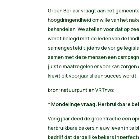
Groen Berlaar vraagt aan het gemeente
hoogdringendheid omwille van het nake
behandelen. We stellen voor dat op zee
wordt belegd met de leden van de lan
samengesteld tijdens de vorige legisla
samen met deze mensen een campagne 
juiste maatregelen er voor kan zorgen
kievit dit voorjaar al een succes wordt.
bron: natuurpunt en VRTnws
* Mondelinge vraag: Herbruikbare be
Vorig jaar deed de groenfractie een o
herbruikbare bekers nieuw leven in te b
bedrijf dat dergelijke bekers in perfec