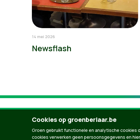
14 mei 2026
Newsflash
Cookies op groenberlaar.be
Groen gebruikt functionele en analytische cookies d
cookies verwerken geen persoonsgegevens en hier