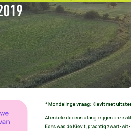
* Mondelinge vraag: Kievit met uitst
 we
Al enkele decennia lang krijgen onze ak
 van
Eens was de Kievit, prachtig zwart-wit