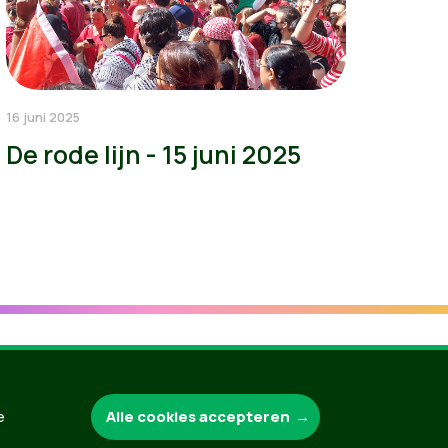
16 juni 2025
De rode lijn - 15 juni 2025
Groen.be
Alle cookies accepteren
e