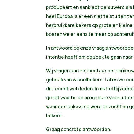
produceert en aanbiedt gelauwerd als b
heel Europa is er een niet te stuiten t
herbruikbare bekers op grote en klein
boeren we er eens te meer op achterui
In antwoord op onze vraag antwoordde
intentie heeft om op zoek te gaan naar 
Wij vragen aan het bestuur om opnieuw 
gebruik van wisselbekers. Laten we ee
dit recent wel deden. In duffel bijvoo
gezet waarbij de procedure voor uitle
waar een oplossing werd gezocht én ge
bekers.
Graag concrete antwoorden.