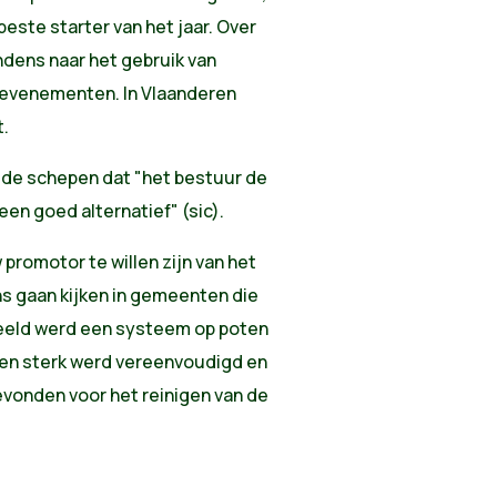
este starter van het jaar. Over
endens naar het gebruik van
e evenementen. In Vlaanderen
t.
 de schepen dat "het bestuur de
een goed alternatief" (sic).
promotor te willen zijn van het
ns gaan kijken in gemeenten die
rbeeld werd een systeem op poten
nen sterk werd vereenvoudigd en
vonden voor het reinigen van de