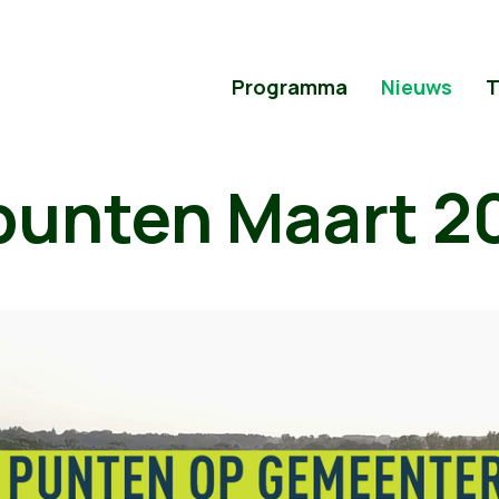
Programma
Nieuws
T
punten Maart 2