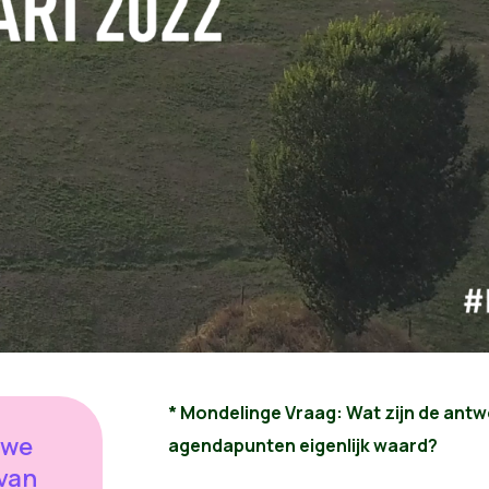
* Mondelinge Vraag:
Wat zijn de ant
 we
agendapunten eigenlijk waard?
 van