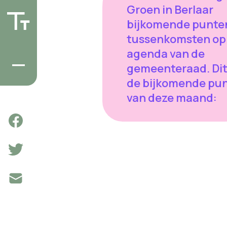
Groen in Berlaar
bijkomende punte
tussenkomsten op
agenda van de
gemeenteraad. Dit 
de bijkomende pu
van deze maand: