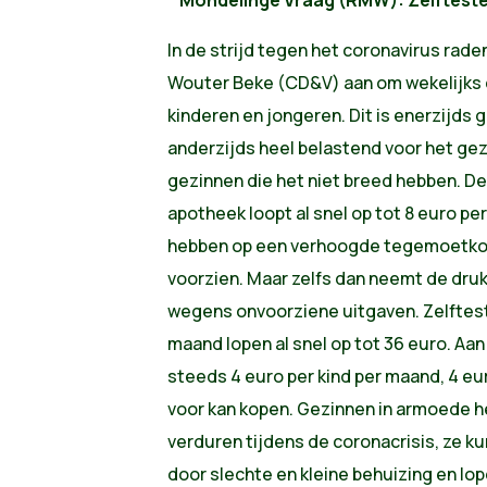
In de strijd tegen het coronavirus rad
Wouter Beke (CD&V) aan om wekelijks ee
kinderen en jongeren. Dit is enerzijds
anderzijds heel belastend voor het ge
gezinnen die het niet breed hebben. De 
apotheek loopt al snel op tot 8 euro per
hebben op een verhoogde tegemoetkomi
voorzien. Maar zelfs dan neemt de dru
wegens onvoorziene uitgaven. Zelftes
maand lopen al snel op tot 36 euro. Aan 
steeds 4 euro per kind per maand, 4 e
voor kan kopen. Gezinnen in armoede h
verduren tijdens de coronacrisis, ze ku
door slechte en kleine behuizing en lo