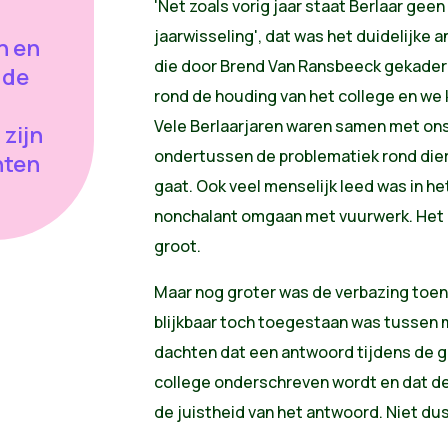
'Net zoals vorig jaar staat Berlaar gee
jaarwisseling', dat was het duidelijke
n en
die door Brend Van Ransbeeck gekaderd
 de
rond de houding van het college en we 
Vele Berlaarjaren waren samen met ons
zijn
ondertussen de problematiek rond dier
nten
gaat. Ook veel menselijk leed was in he
nonchalant omgaan met vuurwerk. Het d
groot.
Maar nog groter was de verbazing toen
blijkbaar toch toegestaan was tussen 
dachten dat een antwoord tijdens de g
college onderschreven wordt en dat d
de juistheid van het antwoord. Niet dus