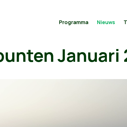
Programma
Nieuws
T
punten Januari