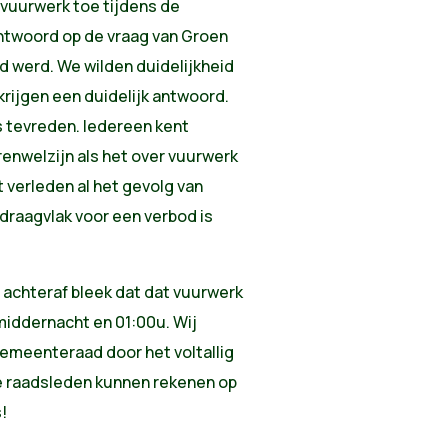
n vuurwerk toe tijdens de
 antwoord op de vraag van Groen
 werd. We wilden duidelijkheid
krijgen een duidelijk antwoord.
 tevreden. Iedereen kent
enwelzijn als het over vuurwerk
t verleden al het gevolg van
raagvlak voor een verbod is
 achteraf bleek dat dat vuurwerk
middernacht en 01:00u. Wij
emeenteraad door het voltallig
e raadsleden kunnen rekenen op
!