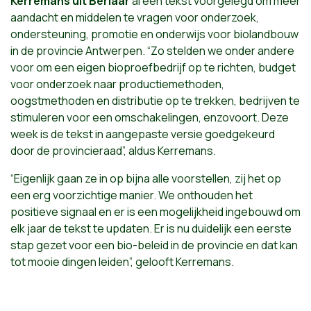
Kerremans uit Berlaar
al een tekst voorgelegd om meer
aandacht en middelen te vragen voor onderzoek,
ondersteuning, promotie en onderwijs voor biolandbouw
in de provincie Antwerpen. “Zo stelden we onder andere
voor om een eigen bioproefbedrijf op te richten, budget
voor onderzoek naar productiemethoden,
oogstmethoden en distributie op te trekken, bedrijven te
stimuleren voor een omschakelingen, enzovoort. Deze
week is de tekst in aangepaste versie goedgekeurd
door de provincieraad”, aldus Kerremans.
“Eigenlijk gaan ze in op bijna alle voorstellen, zij het op
een erg voorzichtige manier. We onthouden het
positieve signaal en er is een mogelijkheid ingebouwd om
elk jaar de tekst te updaten. Er is nu duidelijk een eerste
stap gezet voor een bio-beleid in de provincie en dat kan
tot mooie dingen leiden”, gelooft Kerremans.