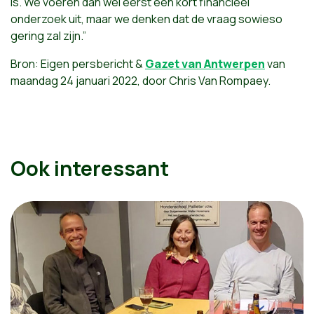
is. We voeren dan wel eerst een kort financieel
onderzoek uit, maar we denken dat de vraag sowieso
gering zal zijn.”
Bron: Eigen persbericht &
Gazet van Antwerpen
van
maandag 24 januari 2022, door Chris Van Rompaey.
Ook interessant