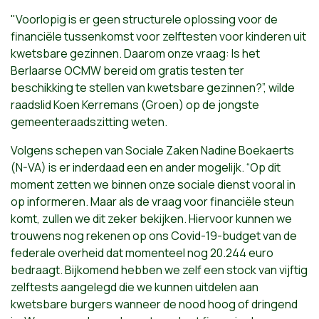
"Voorlopig is er geen structurele oplossing voor de
financiële tussenkomst voor zelftesten voor kinderen uit
kwetsbare gezinnen. Daarom onze vraag: Is het
Berlaarse OCMW bereid om gratis testen ter
beschikking te stellen van kwetsbare gezinnen?
”, wilde
raadslid Koen Kerremans (Groen) op de jongste
gemeenteraadszitting weten.
Volgens schepen van Sociale Zaken Nadine Boekaerts
(N-VA) is er inderdaad een en ander mogelijk. “Op dit
moment zetten we binnen onze sociale dienst vooral in
op informeren. Maar als de vraag voor financiële steun
komt, zullen we dit zeker bekijken. Hiervoor kunnen we
trouwens nog rekenen op ons Covid-19-budget van de
federale overheid dat momenteel nog 20.244 euro
bedraagt. Bijkomend hebben we zelf een stock van vijftig
zelftests aangelegd die we kunnen uitdelen aan
kwetsbare burgers wanneer de nood hoog of dringend