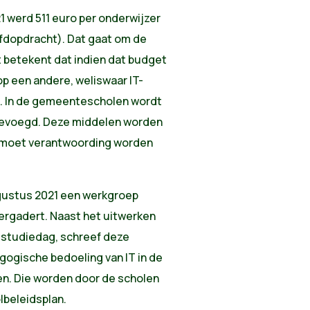
1 werd 511 euro per onderwijzer
fdopdracht). Dat gaat om de
 betekent dat indien dat budget
 op een andere, weliswaar IT-
t. In de gemeentescholen wordt
 gevoegd. Deze middelen worden
g moet verantwoording worden
gustus 2021 een werkgroep
 vergadert. Naast het uitwerken
studiedag, schreef deze
gogische bedoeling van IT in de
n. Die worden door de scholen
lbeleidsplan.