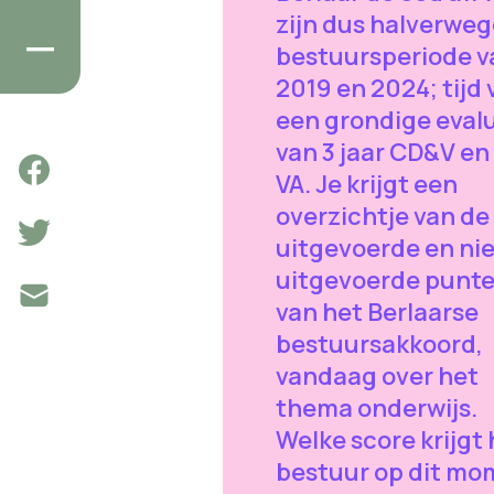
zijn dus halverweg
bestuursperiode v
2019 en 2024; tijd 
een grondige eval
van 3 jaar CD&V en
VA. Je krijgt een
overzichtje van de
uitgevoerde en nie
uitgevoerde punt
van het Berlaarse
bestuursakkoord,
vandaag over het
thema onderwijs.
Welke score krijgt 
bestuur op dit mo