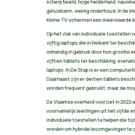
scherp beeld, hoge helderheid, nauwk
geluidsarm, weinig onderhoud. In de k
kleine TV-schermen een meerwaarde b
Op het vlak van individuele toestellen v
vijftig laptops die in Heikant ter besch
onhandig in gebruik door hun grootte en 
vijftien tablets ter beschikking, even
laptops. In De Stap is er een computer
Daarnaast zijn er dertien tablets beschi
worden frequent gebruikt, maar de mog
De Vlaamse overheid voorziet in 2022 
voornamelijk leerlingen uit het vijfde e
individuele toestellen te helpen die ti
worden om hybride lesomgevingen te 