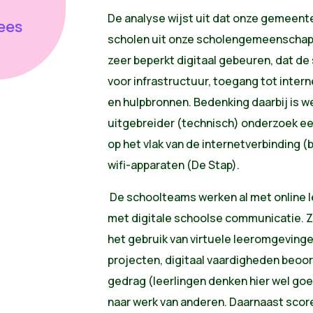
De analyse wijst uit dat onze gemeente
lees
scholen uit onze scholengemeenschap, 
zeer beperkt digitaal gebeuren, dat de
voor infrastructuur, toegang tot inte
en hulpbronnen. Bedenking daarbij is we
uitgebreider (technisch) onderzoek e
op het vlak van de internetverbinding (b
wifi-apparaten (De Stap).
De schoolteams werken al met online l
met digitale schoolse communicatie. 
het gebruik van virtuele leeromgevinge
projecten, digitaal vaardigheden beoor
gedrag (leerlingen denken hier wel goe
naar werk van anderen. Daarnaast scor