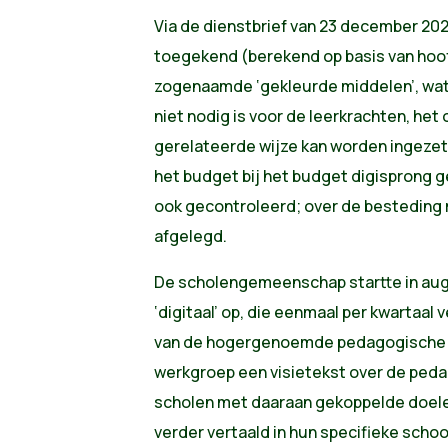
Via de dienstbrief van 23 december 202
toegekend (berekend op basis van hoo
zogenaamde ‘gekleurde middelen’, wat
niet nodig is voor de leerkrachten, het
gerelateerde wijze kan worden ingeze
het budget bij het budget digisprong
ook gecontroleerd; over de bestedin
afgelegd.
De scholengemeenschap startte in au
‘digitaal’ op, die eenmaal per kwartaal
van de hogergenoemde pedagogische 
werkgroep een visietekst over de peda
scholen met daaraan gekoppelde doele
verder vertaald in hun specifieke schoo