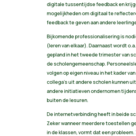
digitale tussentijdse feedback en krijg
mogelijkheden om digitaal te reflecter
feedback te geven aan andere leerling
Bijkomende professionalisering is nodi
(leren van elkaar). Daarnaast wordt o
gepland in het tweede trimester van s
de scholengemeenschap. Personeelsle
volgen op eigen niveau in het kader van
collega’s uit andere scholen kunnen u
andere initiatieven ondernomen tijde
buiten de lesuren.
De internetverbinding heeft in beide s
Zeker wanneer meerdere toestellen geli
in de klassen, vormt dat een probleem.