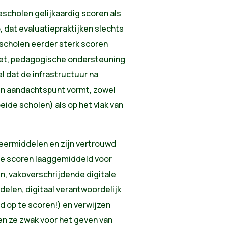
scholen gelijkaardig scoren als
dat evaluatiepraktijken slechts
 scholen eerder sterk scoren
rnet, pedagogische ondersteuning
l dat de infrastructuur na
en aandachtspunt vormt, zowel
eide scholen) als op het vlak van
eermiddelen en zijn vertrouwd
Ze scoren laaggemiddeld voor
n, vakoverschrijdende digitale
delen, digitaal verantwoordelijk
d op te scoren!) en verwijzen
en ze zwak voor het geven van