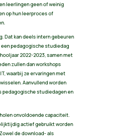
en leerlingen geen of weinig
en op hun leerproces of
en.
g. Dat kan deels intern gebeuren
.a. een pedagogische studiedag
chooljaar 2022-2023, samen met
den zullen dan workshops
 IT, waarbij ze ervaringen met
itwisselen. Aanvullend worden
ns pedagogische studiedagen en
cholen onvoldoende capaciteit.
jktijdig actief gebruikt worden
 Zowel de download- als