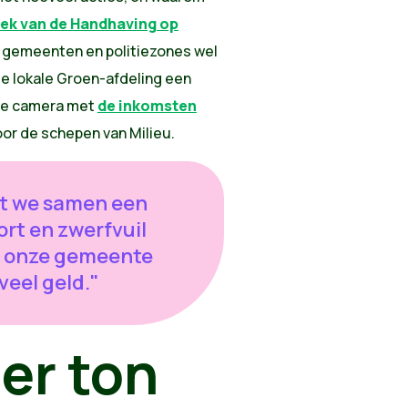
ek van de Handhaving op
le gemeenten en politiezones wel
de lokale Groen-afdeling een
ele camera met
de inkomsten
oor de schepen van Milieu.
at we samen een
ort en zwerfvuil
st onze gemeente
eel geld."
er ton