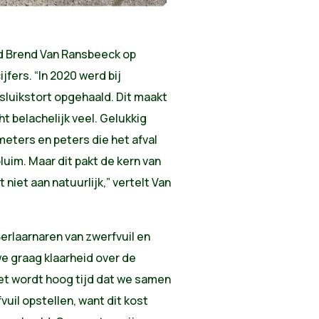
 Brend Van Ransbeeck op
jfers. “In 2020 werd bij
 sluikstort opgehaald. Dit maakt
ht belachelijk veel. Gelukkig
meters en peters die het afval
uim. Maar dit pakt de kern van
 niet aan natuurlijk,” vertelt Van
rlaarnaren van zwerfvuil en
we graag klaarheid over de
et wordt hoog tijd dat we samen
vuil opstellen, want dit kost