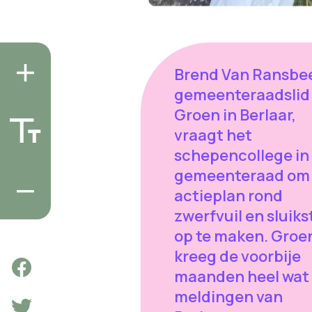
Brend Van Ransbe
gemeenteraadslid
Groen in Berlaar,
vraagt het
schepencollege in
gemeenteraad om
actieplan rond
zwerfvuil en sluiks
op te maken. Groe
kreeg de voorbije
maanden heel wat
meldingen van