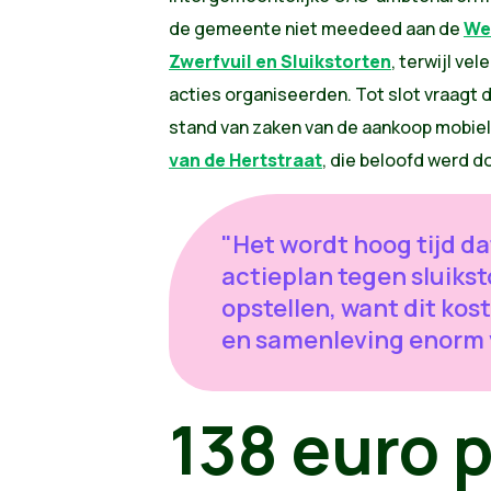
de gemeente niet meedeed aan de
We
Zwerfvuil en Sluikstorten
, terwijl ve
acties organiseerden. Tot slot vraagt 
stand van zaken van de aankoop mobi
van de Hertstraat
, die beloofd werd d
"Het wordt hoog tijd d
actieplan tegen sluikst
opstellen, want dit ko
en samenleving enorm v
138 euro p