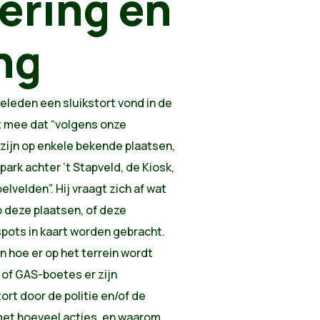
sering en
ng
eleden een sluikstort vond in de
t mee dat “volgens onze
zijn op enkele bekende plaatsen,
park achter ’t Stapveld, de Kiosk,
elvelden”. Hij vraagt zich af wat
 deze plaatsen, of deze
pots in kaart worden gebracht.
n hoe er op het terrein wordt
s of GAS-boetes er zijn
ort door de politie en/of de
et hoeveel acties, en waarom