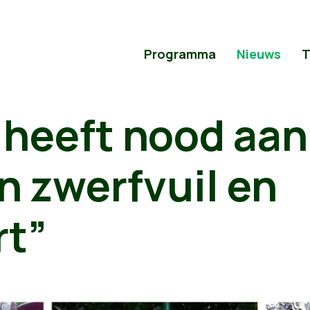
Programma
Nieuws
T
 heeft nood aan
n zwerfvuil en
rt”